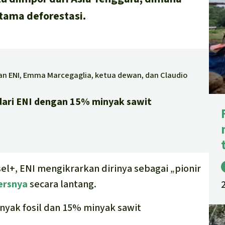
tama deforestasi.
an ENI, Emma Marcegaglia, ketua dewan, dan Claudio
dari ENI dengan 15% minyak sawit
l+, ENI mengikrarkan dirinya sebagai „pionir
ersnya
secara lantang.
nyak fosil dan 15% minyak sawit