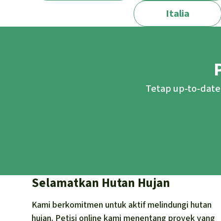
Italia
Tetap up-to-date
Selamatkan Hutan Hujan
Kami berkomitmen untuk aktif melindungi hutan
hujan. Petisi online kami menentang proyek yang