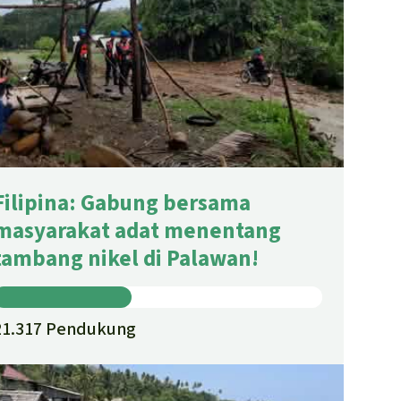
Filipina: Gabung bersama
masyarakat adat menentang
tambang nikel di Palawan!
21.317 Pendukung