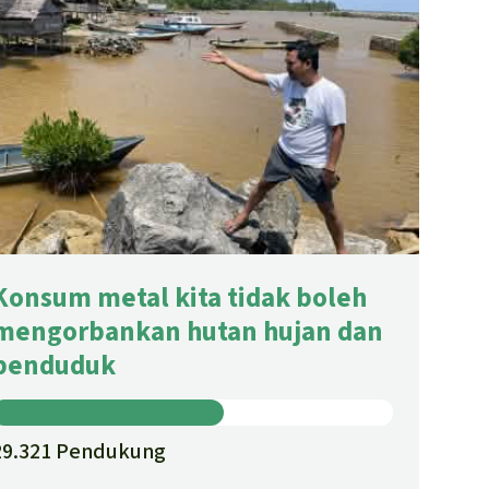
Konsum metal kita tidak boleh
mengorbankan hutan hujan dan
penduduk
29.321 Pendukung