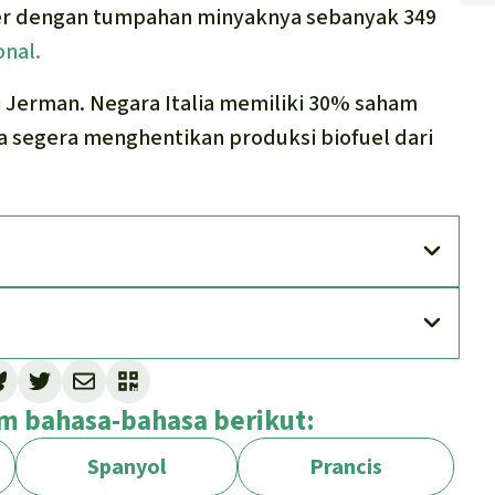
er dengan tumpahan minyaknya sebanyak 349
onal.
 Jerman. Negara Italia memiliki 30% saham
ia segera menghentikan produksi biofuel dari
lam bahasa-bahasa berikut:
Spanyol
Prancis