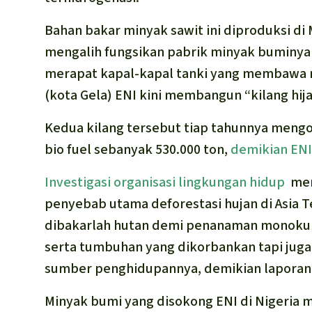
Bahan bakar minyak sawit ini diproduksi di
mengalih fungsikan pabrik minyak buminya 
merapat kapal-kapal tanki yang membawa min
(kota Gela) ENI kini membangun “kilang hij
Kedua kilang tersebut tiap tahunnya mengol
bio fuel sebanyak 530.000 ton,
demikian ENI
Investigasi organisasi lingkungan hidup
men
penyebab utama deforestasi hujan di Asia 
dibakarlah hutan demi penanaman monokul
serta tumbuhan yang dikorbankan tapi juga
sumber penghidupannya, demikian lapora
Minyak bumi yang disokong ENI di Nigeria m