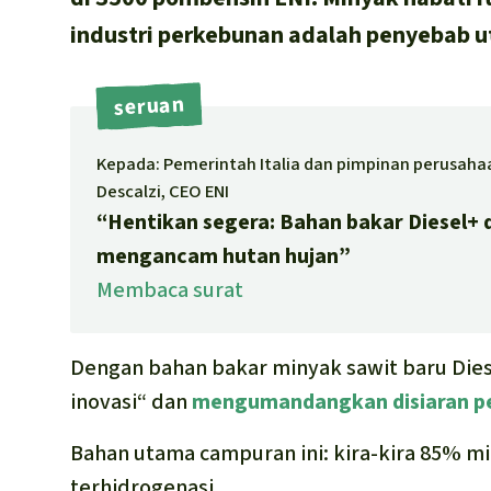
industri perkebunan adalah penyebab u
seruan
Kepada: Pemerintah Italia dan pimpinan perusaha
Descalzi, CEO ENI
“Hentikan segera: Bahan bakar Diesel+ 
mengancam hutan hujan”
Membaca surat
Dengan bahan bakar minyak sawit baru Diese
inovasi“ dan
mengumandangkan disiaran p
Bahan utama campuran ini: kira-kira 85% mi
terhidrogenasi.