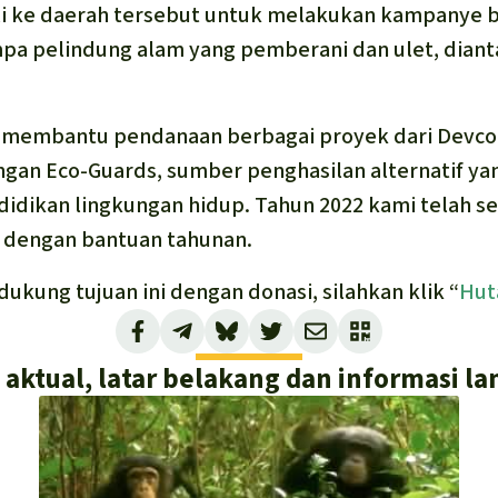
kali ke daerah tersebut untuk melakukan kampanye 
pa pelindung alam yang pemberani dan ulet, diant
ah membantu pendanaan berbagai proyek dari Devcon
ngan Eco-Guards, sumber penghasilan alternatif y
idikan lingkungan hidup. Tahun 2022 kami telah s
dengan bantuan tahunan.
ukung tujuan ini dengan donasi, silahkan klik “
Hut
i aktual, latar belakang dan informasi la