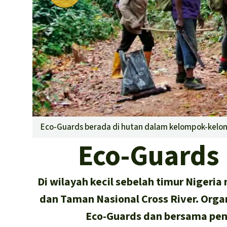
Eco-Guards berada di hutan dalam kelompok-kelom
Eco-Guards 
Di wilayah kecil sebelah timur Nigeri
dan Taman Nasional Cross River. Orga
Eco-Guards dan bersama pe