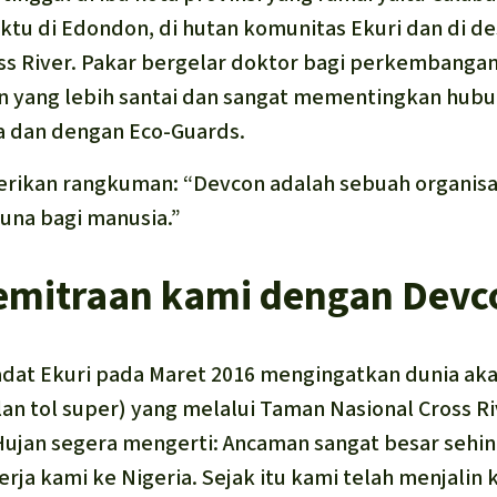
tu di Edondon, di hutan komunitas Ekuri dan di de
s River. Pakar bergelar doktor bagi perkembangan
 yang lebih santai dan sangat mementingkan hubu
 dan dengan Eco-Guards.
rikan rangkuman: “Devcon adalah sebuah organisa
una bagi manusia.”
emitraan kami dengan Devc
adat Ekuri pada Maret 2016 mengingatkan dunia a
an tol super) yang melalui Taman Nasional Cross Ri
ujan segera mengerti: Ancaman sangat besar sehin
rja kami ke Nigeria. Sejak itu kami telah menjalin