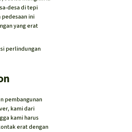
sa-desa di tepi
 pedesaan ini
ngan yang erat
si perlindungan
on
kan pembangunan
ver, kami dari
gga kami harus
 kontak erat dengan