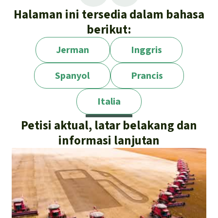
Halaman ini tersedia dalam bahasa
berikut:
Jerman
Inggris
Spanyol
Prancis
Italia
Petisi aktual, latar belakang dan
informasi lanjutan