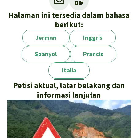
Halaman ini tersedia dalam bahasa
berikut:
Jerman
Inggris
Spanyol
Prancis
Italia
Petisi aktual, latar belakang dan
informasi lanjutan