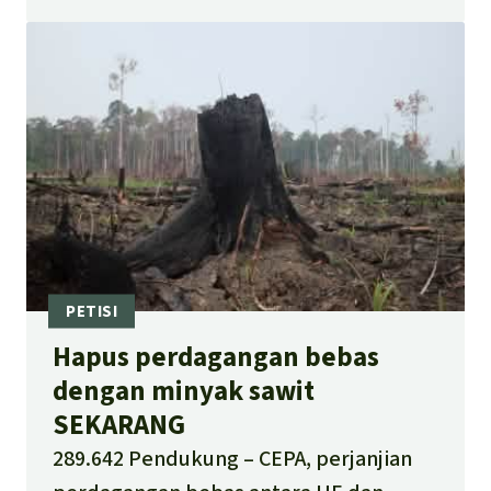
beda
Hapus perdagangan bebas
dengan minyak sawit
SEKARANG
289.642 Pendukung
CEPA, perjanjian