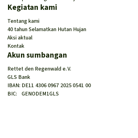
Kegiatan kami
Tentang kami
40 tahun Selamatkan Hutan Hujan
Aksi aktual
Kontak
Akun sumbangan
Rettet den
Regenwald e. V.
GLS Bank
IBAN
DE11
4306
0967
2025
0541
00
BIC
GENODEM1GLS