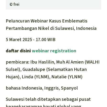
©
frei
Peluncuran Webinar Kasus Emblematis
Pertambangan Nikel di Sulawesi, Indonesia
5 Maret 2025 - 17.00 WIB
daftar disini
webinar registration
pembicara: Ibu Haslilin, Muh Al Amien (WALHI
Sulsel), Guadalupe (Selamatkan Hutan
Hujan), Linda (YLNM), Natalie (YLNM)
bahasa Indonesia, Inggris, Spanyol
Sulawesi telah ditetapkan sebagai pusat
keanekaragaman hayati global yang