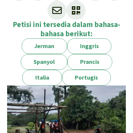
Petisi ini tersedia dalam bahasa-
bahasa berikut:
Jerman
Inggris
Spanyol
Prancis
Italia
Portugis