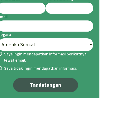
mail
Negara
Saya ingin mendapatkan informasi berikutnya
lewat email.
Saya tidak ingin mendapatkan informasi.
Tandatangan