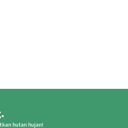
.
tkan hutan hujan!