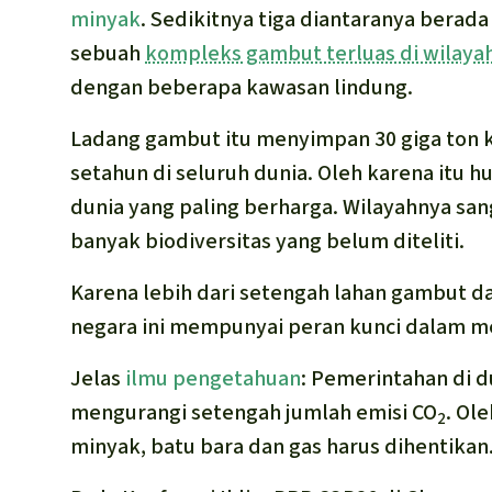
minyak
. Sedikitnya tiga diantaranya berada
sebuah
kompleks gambut terluas di wilayah
dengan beberapa kawasan lindung.
Ladang gambut itu menyimpan 30 giga ton 
setahun di seluruh dunia. Oleh karena itu 
dunia yang paling berharga. Wilayahnya san
banyak biodiversitas yang belum diteliti.
Karena lebih dari setengah lahan gambut d
negara ini mempunyai peran kunci dalam men
Jelas
ilmu pengetahuan
: Pemerintahan di 
mengurangi setengah jumlah emisi CO
. Ol
2
minyak, batu bara dan gas harus dihentikan