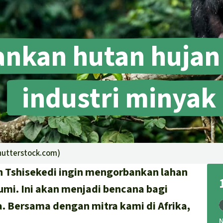
nkan hutan hujan
industri minyak
hutterstock.com
)
en Tshisekedi ingin mengorbankan lahan
umi. Ini akan menjadi bencana bagi
a. Bersama dengan mitra kami di Afrika,