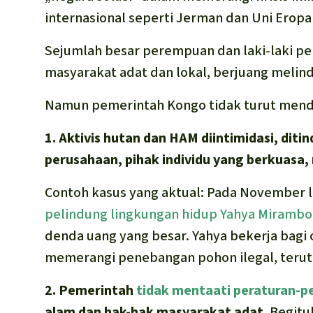
internasional seperti Jerman dan Uni Erop
Sejumlah besar perempuan dan laki-laki p
masyarakat adat dan lokal, berjuang melind
Namun pemerintah Kongo tidak turut men
1. Aktivis hutan dan HAM diintimidasi, diti
perusahaan, pihak individu yang berkuasa, m
Contoh kasus yang aktual: Pada November 
pelindung lingkungan hidup Yahya Mirambo
denda uang yang besar. Yahya bekerja bagi
memerangi penebangan pohon ilegal, teru
2. Pemerintah
tidak mentaati peraturan-p
alam dan hak-hak masyarakat adat.
Begitu