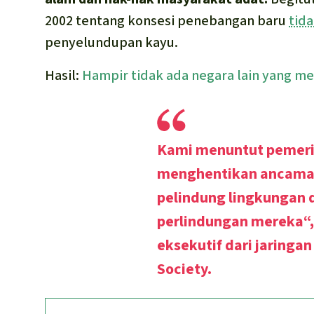
2002 tentang konsesi penebangan baru
tid
penyelundupan kayu.
Hasil:
Hampir tidak ada negara lain yang m
Kami menuntut pemerin
menghentikan ancama
pelindung lingkungan 
perlindungan mereka“
eksekutif dari jaringa
Society.