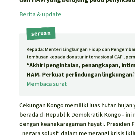
Berita
& update
seruan
Kepada: Menteri Lingkungan Hidup dan Pengemban
tembusan kepada donatur internasional CAFI, pe
“Akhiri pengintaian, penangkapan, intim
HAM. Perkuat perlindungan lingkungan.
Membaca surat
Cekungan Kongo memiliki luas hutan hujan y
berada di Republik Demokratik Kongo - in
dengan keanekaragaman hayati. Presiden Fe
„negara solusi“ dalam memerangi krisis ik