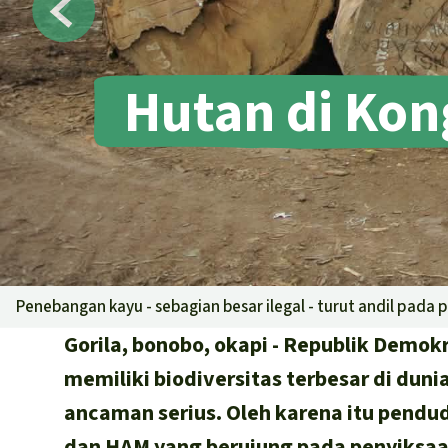
Hutan di Kon
Penebangan kayu - sebagian besar ilegal - turut andil pad
Gorila, bonobo, okapi - Republik Demok
memiliki biodiversitas terbesar di duni
ancaman serius. Oleh karena itu pend
dan HAM yang berujung pada penyiksa