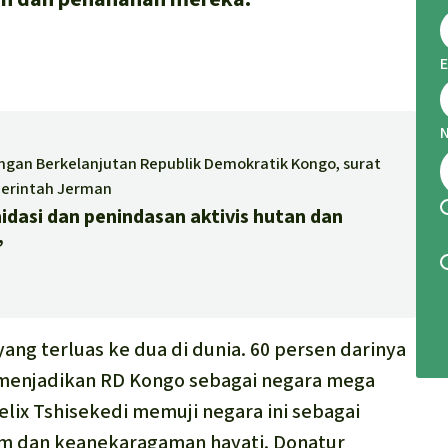
E
gan Berkelanjutan Republik Demokratik Kongo, surat
merintah Jerman
idasi dan penindasan aktivis hutan dan
”
ang terluas ke dua di dunia. 60 persen darinya
i menjadikan RD Kongo sebagai negara mega
lix Tshisekedi memuji negara ini sebagai
lim dan keanekaragaman hayati. Donatur