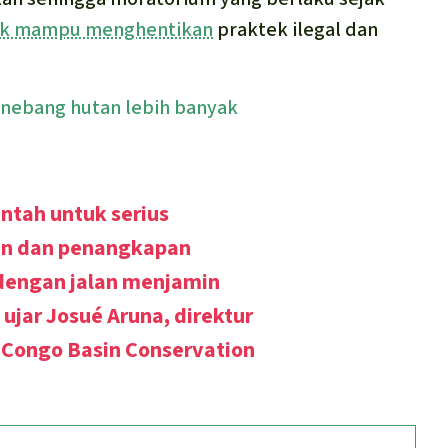
ak mampu menghentikan
praktek ilegal dan
enebang hutan lebih banyak
tah untuk serius
n dan penangkapan
dengan jalan menjamin
,
ujar Josué Aruna, direktur
n Congo Basin Conservation