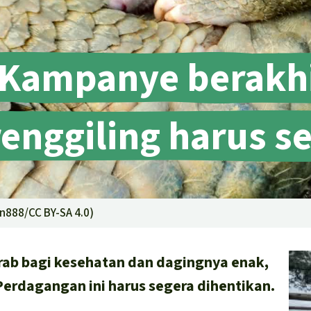
Kampanye berakh
enggiling harus se
n888/CC BY-SA 4.0
)
arab bagi kesehatan dan dagingnya enak,
Perdagangan ini harus segera dihentikan.