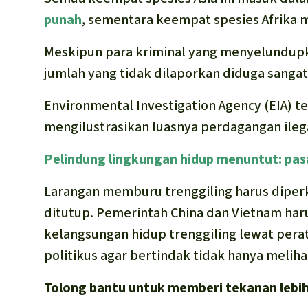
punah
, sementara keempat spesies Afrika m
Meskipun para kriminal yang menyelundupk
jumlah yang tidak dilaporkan diduga sangat 
Environmental Investigation Agency (EIA) 
mengilustrasikan luasnya perdagangan ileg
Pelindung lingkungan hidup menuntut: pas
Larangan memburu trenggiling harus diperk
ditutup. Pemerintah China dan Vietnam haru
kelangsungan hidup trenggiling lewat per
politikus agar bertindak tidak hanya melih
Tolong bantu untuk memberi tekanan lebi