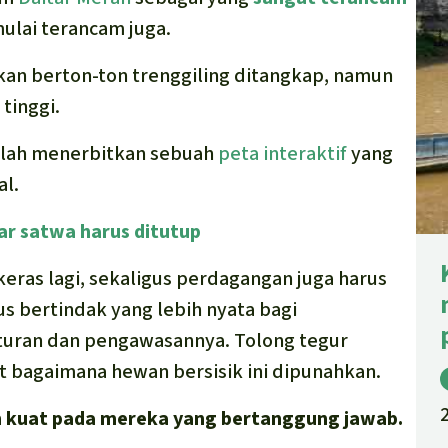
ulai terancam juga.
an berton-ton trenggiling ditangkap, namun
tinggi.
telah menerbitkan sebuah
peta interaktif
yang
al.
ar satwa harus ditutup
eras lagi, sekaligus perdagangan juga harus
s bertindak yang lebih nyata bagi
aturan dan pengawasannya. Tolong tegur
at bagaimana hewan bersisik ini dipunahkan.
h kuat pada mereka yang bertanggung jawab.