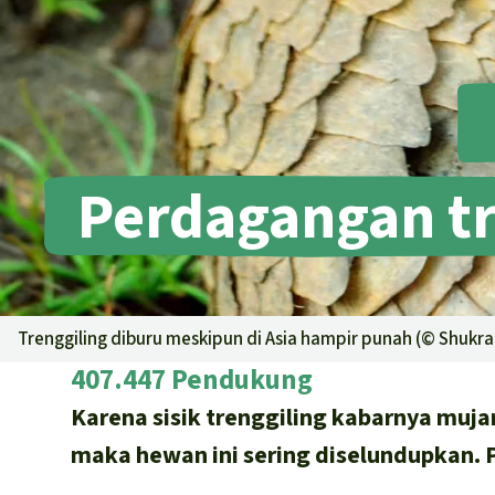
Perdagangan tr
Trenggiling diburu meskipun di Asia hampir punah (©
Shukra
407.447 Pendukung
Karena sisik trenggiling kabarnya muj
maka hewan ini sering diselundupkan. 