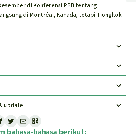
 Desember di Konferensi PBB tentang
angsung di Montréal, Kanada, tetapi Tiongkok
& update
lam bahasa-bahasa berikut: