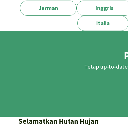
Jerman
Inggris
Italia
Tetap up-to-date
Selamatkan Hutan Hujan