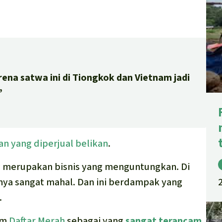
arena satwa ini di Tiongkok dan Vietnam jadi
”
n yang diperjual belikan
.
g
merupakan bisnis yang menguntungkan. Di
nya sangat mahal. Dan ini berdampak yang
.
am
Daftar Merah
sebagai yang
sangat terancam