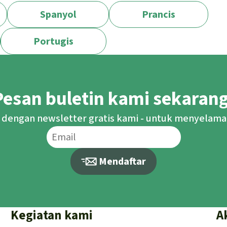
Spanyol
Prancis
Portugis
Pesan buletin kami sekarang
 dengan newsletter gratis kami - untuk menyelama
Mendaftar
Kegiatan kami
A