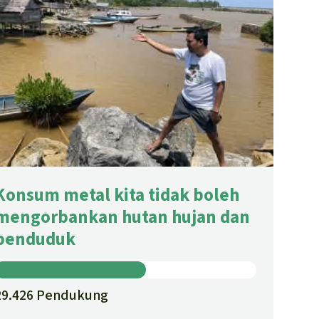
Konsum metal kita tidak boleh
mengorbankan hutan hujan dan
penduduk
29.426 Pendukung