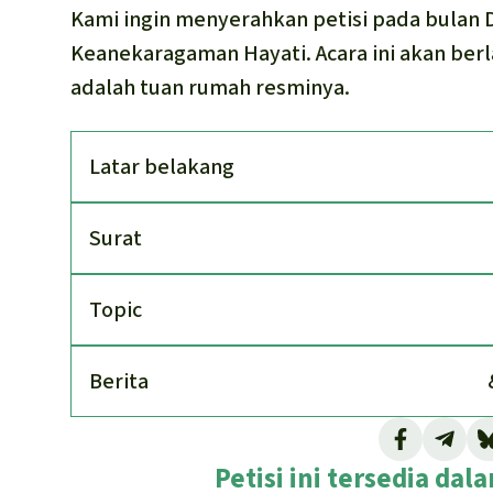
Kami ingin menyerahkan petisi pada bulan
Keanekaragaman Hayati. Acara ini akan berl
adalah tuan rumah resminya.
Latar belakang
Surat
Topic
Berita
Petisi ini tersedia da