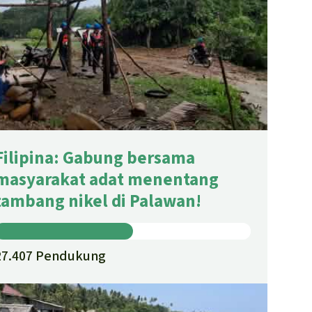
Filipina: Gabung bersama
masyarakat adat menentang
tambang nikel di Palawan!
27.407 Pendukung