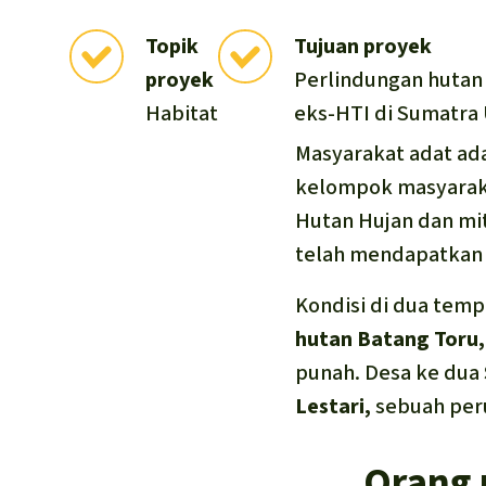
Topik
Tujuan proyek
proyek
Perlindungan hutan 
Habitat
eks-HTI di Sumatra
Masyarakat adat ada
kelompok masyaraka
Hutan Hujan dan mit
telah mendapatkan 
Kondisi di dua tem
hutan Batang Toru
punah. Desa ke dua
Lestari,
sebuah per
Orang 