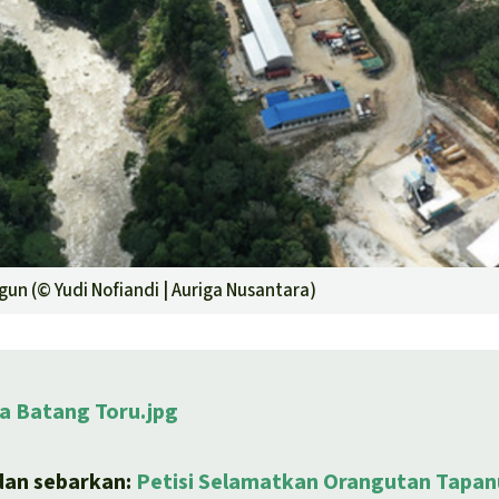
ngun (©
Yudi Nofiandi | Auriga Nusantara
)
a Batang Toru.jpg
dan sebarkan:
Petisi Selamatkan Orangutan Tapanu