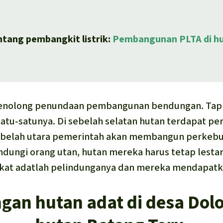
ntang pembangkit listrik:
Pembangunan PLTA di h
enolong penundaan pembangunan bendungan. Tapi
atu-satunya. Di sebelah selatan hutan terdapat p
ebelah utara pemerintah akan membangun perkebun
ndungi orang utan, hutan mereka harus tetap lestari
rakat adatlah pelindunganya dan mereka mendapatk
gan hutan adat di desa Dolo