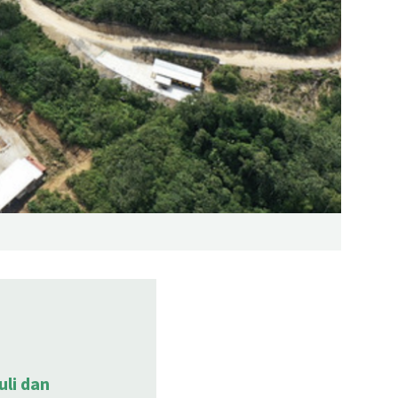
li dan