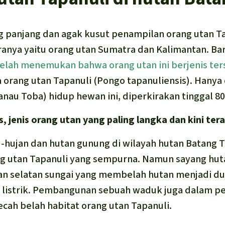
g panjang dan agak kusut penampilan orang utan T
ranya yaitu orang utan Sumatra dan Kalimantan. B
elah menemukan bahwa orang utan ini berjenis ter
orang utan Tapanuli (
Pongo tapanuliensis
). Hanya
anau Toba) hidup hewan ini, diperkirakan tinggal 80
, jenis orang utan yang paling langka dan kini te
 -hujan dan hutan gunung di wilayah hutan Batang
ng utan Tapanuli yang sempurna. Namun sayang hut
ian selatan sungai yang membelah hutan menjadi du
listrik. Pembangunan sebuah waduk juga dalam p
ah belah habitat orang utan Tapanuli.