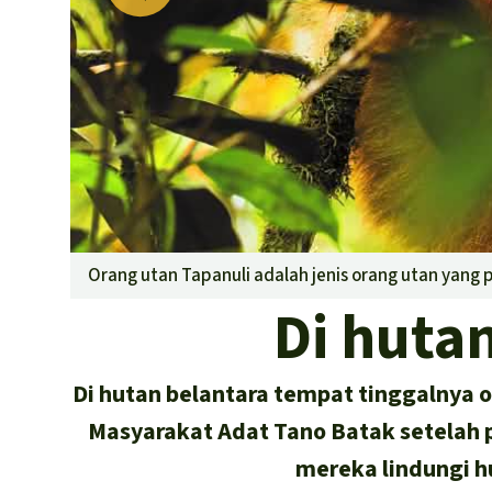
Orang utan Tapanuli adalah jenis orang utan yang 
Di huta
Di hutan belantara tempat tinggalnya or
Masyarakat Adat Tano Batak setelah 
mereka lindungi h