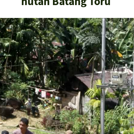
hutan Batang Toru