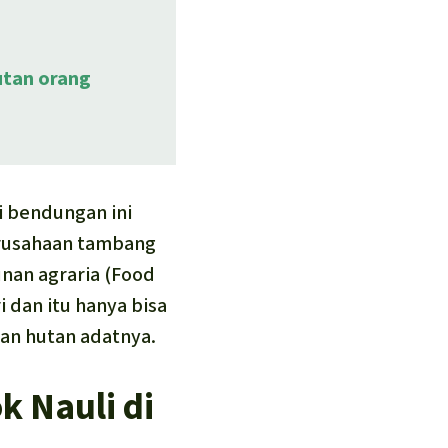
utan orang
 bendungan ini
erusahaan tambang
an agraria (
Food
 dan itu hanya bisa
an hutan adatnya.
k Nauli di