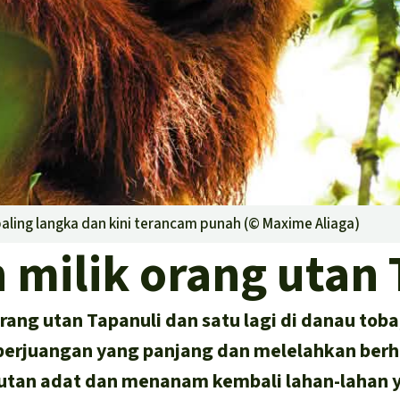
paling langka dan kini terancam punah (©
Maxime Aliaga
)
n milik orang utan 
ang utan Tapanuli dan satu lagi di danau toba
perjuangan yang panjang dan melelahkan berh
utan adat dan menanam kembali lahan-lahan 