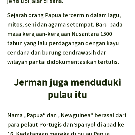
jenis ubi jalar di sana.
Sejarah orang Papua tercermin dalam lagu,
mitos, seni dan agama setempat. Baru pada
masa kerajaan-kerajaan Nusantara 1500
tahun yang lalu perdagangan dengan kayu
cendana dan burung cendrawasih dari
wilayah pantai didokumentasikan tertulis.
Jerman juga menduduki
pulau itu
Nama „Papua“ dan „Newguinea“ berasal dari
para pelaut Portugis dan Spanyol di abad ke
16. Kedatangan mereka di pulau Papua