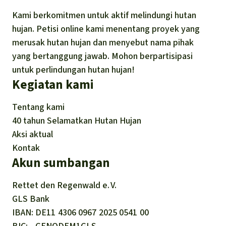
Kami berkomitmen untuk aktif melindungi hutan
hujan. Petisi online kami menentang proyek yang
merusak hutan hujan dan menyebut nama pihak
yang bertanggung jawab. Mohon berpartisipasi
untuk perlindungan hutan hujan!
Kegiatan kami
Tentang kami
40 tahun Selamatkan Hutan Hujan
Aksi aktual
Kontak
Akun sumbangan
Rettet den
Regenwald e. V.
GLS Bank
IBAN
DE11
4306
0967
2025
0541
00