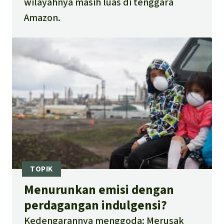
wilayahnya masih luas di tenggara
Amazon.
Menurunkan emisi dengan
perdagangan indulgensi?
Kedengarannya menggoda: Merusak