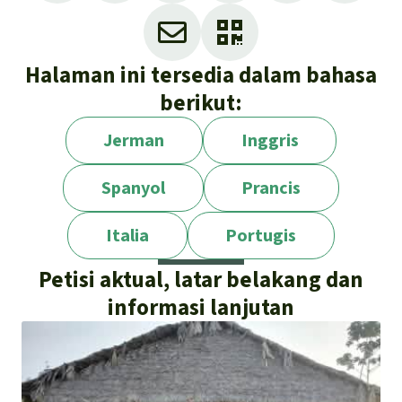
Halaman ini tersedia dalam bahasa
berikut:
Jerman
Inggris
Spanyol
Prancis
Italia
Portugis
Petisi aktual, latar belakang dan
informasi lanjutan