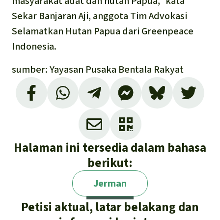
masyarakat adat dan hutan Papua,” kata
Sekar Banjaran Aji, anggota Tim Advokasi
Selamatkan Hutan Papua dari Greenpeace
Indonesia.
sumber: Yayasan Pusaka Bentala Rakyat
Halaman ini tersedia dalam bahasa
berikut:
Jerman
Petisi aktual, latar belakang dan