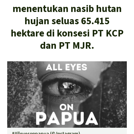
menentukan nasib hutan
hujan seluas 65.415
hektare di konsesi PT KCP
dan PT MJR.
#Alleyesonpapua (©
Instagram
)