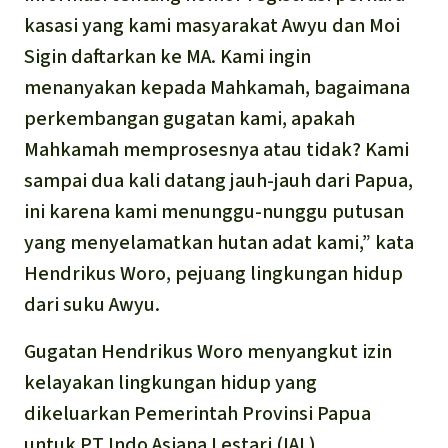
kasasi yang kami masyarakat Awyu dan Moi
Sigin daftarkan ke MA. Kami ingin
menanyakan kepada Mahkamah, bagaimana
perkembangan gugatan kami, apakah
Mahkamah memprosesnya atau tidak? Kami
sampai dua kali datang jauh-jauh dari Papua,
ini karena kami menunggu-nunggu putusan
yang menyelamatkan hutan adat kami,” kata
Hendrikus Woro, pejuang lingkungan hidup
dari suku Awyu.
Gugatan Hendrikus Woro menyangkut izin
kelayakan lingkungan hidup yang
dikeluarkan Pemerintah Provinsi Papua
untuk PT Indo Asiana Lestari (IAL).