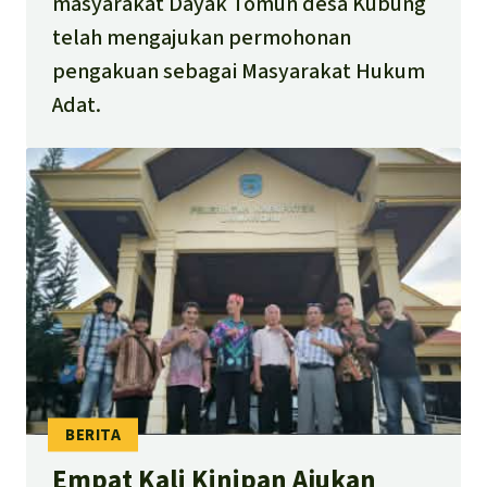
masyarakat Dayak Tomun desa Kubung
telah mengajukan permohonan
pengakuan sebagai Masyarakat Hukum
Adat.
Empat Kali Kinipan Ajukan