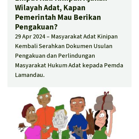
Wilayah Adat, Kapan
Pemerintah Mau Berikan
Pengakuan?
29 Apr 2024
Masyarakat Adat Kinipan
Kembali Serahkan Dokumen Usulan
Pengakuan dan Perlindungan
Masyarakat Hukum Adat kepada Pemda
Lamandau.