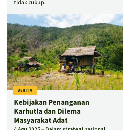
tidak cukup.
Kebijakan Penanganan
Karhutla dan Dilema
Masyarakat Adat
4 Agu 2025
Dalam strategi nasional