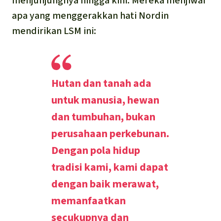
menjunjungnya hingga kini. Mereka menjiwai
apa yang menggerakkan hati Nordin
mendirikan LSM ini:
Hutan dan tanah ada
untuk manusia, hewan
dan tumbuhan, bukan
perusahaan perkebunan.
Dengan pola hidup
tradisi kami, kami dapat
dengan baik merawat,
memanfaatkan
secukupnya dan